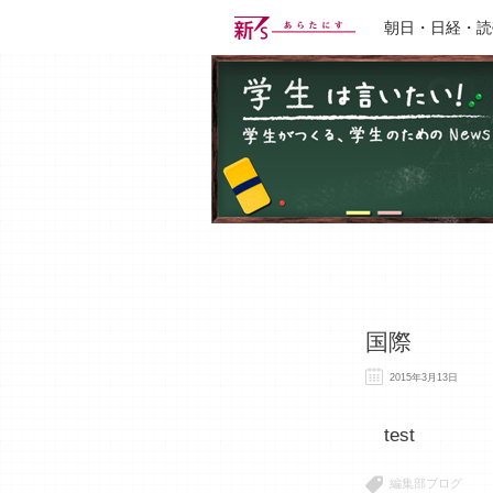
朝日・日経・読
国際
2015年3月13日
test
編集部ブログ