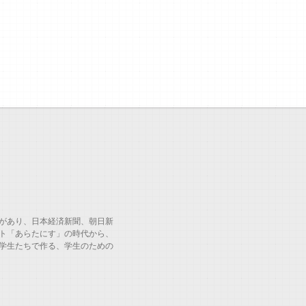
があり、日本経済新聞、朝日新
ト「あらたにす」の時代から、
学生たちで作る、学生のための