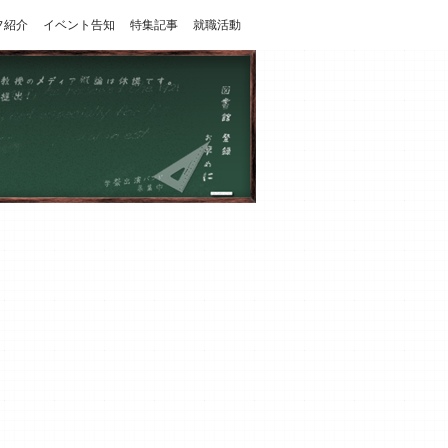
フ紹介
イベント告知
特集記事
就職活動