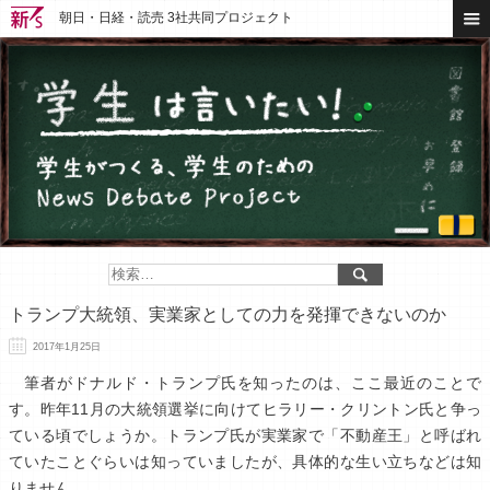
朝日・日経・読売 3社共同プロジェクト
トランプ大統領、実業家としての力を発揮できないのか
2017年1月25日
筆者がドナルド・トランプ氏を知ったのは、ここ最近のことで
す。昨年11月の大統領選挙に向けてヒラリー・クリントン氏と争っ
ている頃でしょうか。トランプ氏が実業家で「不動産王」と呼ばれ
ていたことぐらいは知っていましたが、具体的な生い立ちなどは知
りません。