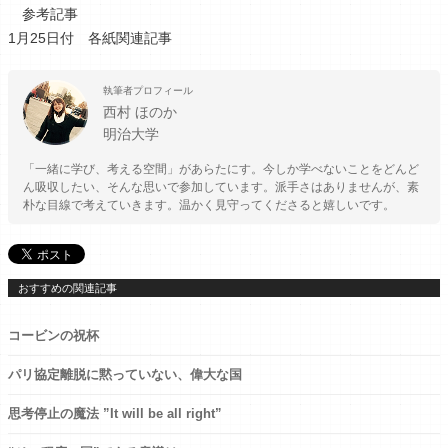
参考記事
1月25日付 各紙関連記事
執筆者プロフィール
西村 ほのか
明治大学
「一緒に学び、考える空間」があらたにす。今しか学べないことをどんど
ん吸収したい、そんな思いで参加しています。派手さはありませんが、素
朴な目線で考えていきます。温かく見守ってくださると嬉しいです。
おすすめの関連記事
コービンの祝杯
パリ協定離脱に黙っていない、偉大な国
思考停止の魔法 ”It will be all right”