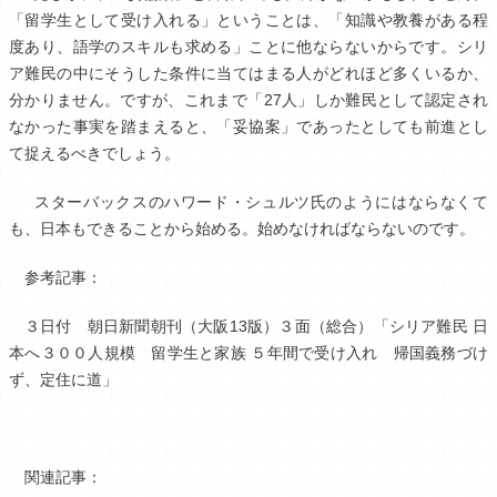
「留学生として受け入れる」ということは、「知識や教養がある程
度あり、語学のスキルも求める」ことに他ならないからです。シリ
ア難民の中にそうした条件に当てはまる人がどれほど多くいるか、
分かりません。ですが、これまで「27人」しか難民として認定され
なかった事実を踏まえると、「妥協案」であったとしても前進とし
て捉えるべきでしょう。
スターバックスのハワード・シュルツ氏のようにはならなくて
も、日本もできることから始める。始めなければならないのです。
参考記事：
３日付 朝日新聞朝刊（大阪13版）３面（総合）「シリア難民 日
本へ３００人規模 留学生と家族 ５年間で受け入れ 帰国義務づけ
ず、定住に道」
関連記事：