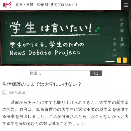
朝日・日経・読売 3社共同プロジェクト
生活保護のままでは大学にいけない？
2017年2月1日
以前からあらたにすでも取り上げられてきた、大学生の奨学金
の問題。政府は、低所得世帯の大学生に返済不要の奨学金を提供す
る法案を提出しました。これが可決されたら、お金がないからと大
学進学を諦めるひとの数は減ることでしょう。