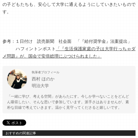
の子どもたちも、安心して大学に通えるようにしていきたいもので
す。
参考：１日付け 読売新聞 社会面 「『給付奨学金』法案提出」
ハフィントンポスト
「『生活保護家庭の子は大学行っちゃダ
メ問題』が、国会で安倍総理にぶつけられました」
執筆者プロフィール
西村 ほのか
明治大学
「一緒に学び、考える空間」があらたにす。今しか学べないことをどんど
ん吸収したい、そんな思いで参加しています。派手さはありませんが、素
朴な目線で考えていきます。温かく見守ってくださると嬉しいです。
おすすめの関連記事