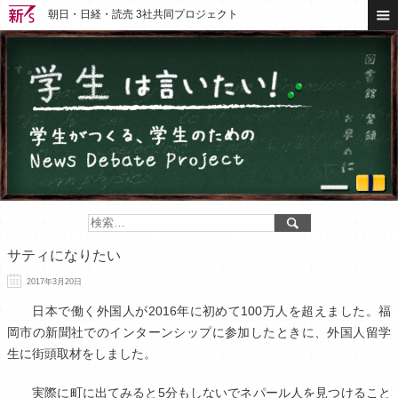
朝日・日経・読売 3社共同プロジェクト
サティになりたい
2017年3月20日
日本で働く外国人が2016年に初めて100万人を超えました。福
岡市の新聞社でのインターンシップに参加したときに、外国人留学
生に街頭取材をしました。
実際に町に出てみると5分もしないでネパール人を見つけること