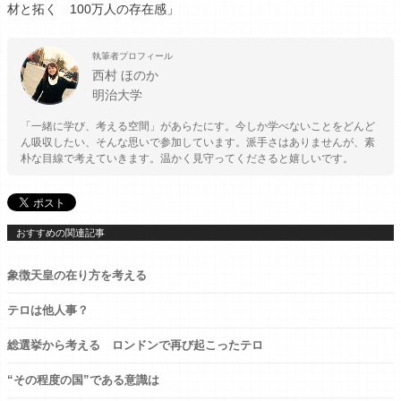
材と拓く 100万人の存在感」
執筆者プロフィール
西村 ほのか
明治大学
「一緒に学び、考える空間」があらたにす。今しか学べないことをどんど
ん吸収したい、そんな思いで参加しています。派手さはありませんが、素
朴な目線で考えていきます。温かく見守ってくださると嬉しいです。
おすすめの関連記事
象徴天皇の在り方を考える
テロは他人事？
総選挙から考える ロンドンで再び起こったテロ
“その程度の国”である意識は