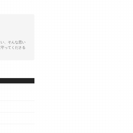
たい、そんな思い
見守ってくださる