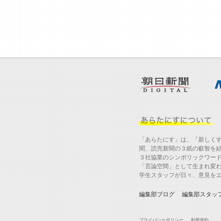
「あらたにす」は、「新しく
聞、読売新聞の３紙の叡智を
３社協業のシンボリックワー
「言論空間」として生まれ変
学生スタッフが日々、意見を
編集部ブログ
編集部スタッ
プライバシーポリシー
利用規約