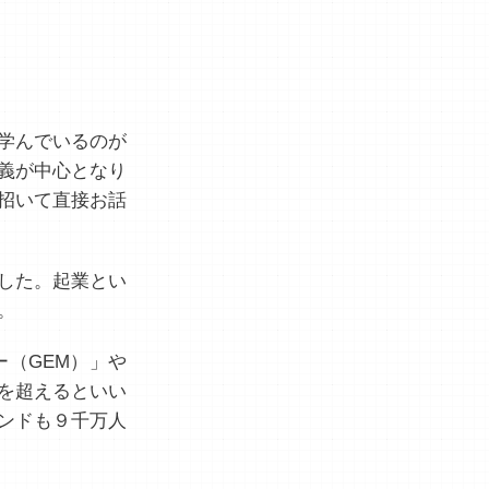
学んでいるのが
義が中心となり
招いて直接お話
した。起業とい
。
（GEM）」や
を超えるといい
ンドも９千万人