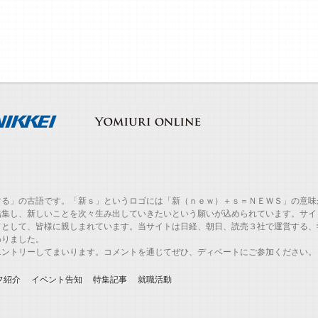
する」の古語です。「新ｓ」というロゴには「新（ｎｅｗ）＋ｓ＝ＮＥＷＳ」の意味
結集し、新しいことを次々生み出していきたいという願いが込められています。サイ
ドとして、皆様に親しまれています。当サイトは日経、朝日、読売３社で運営する、
わりました。
エントリーしてまいります。コメントを通じてぜひ、ディベートにご参加ください。
フ紹介
イベント告知
特集記事
就職活動