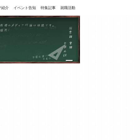
フ紹介
イベント告知
特集記事
就職活動