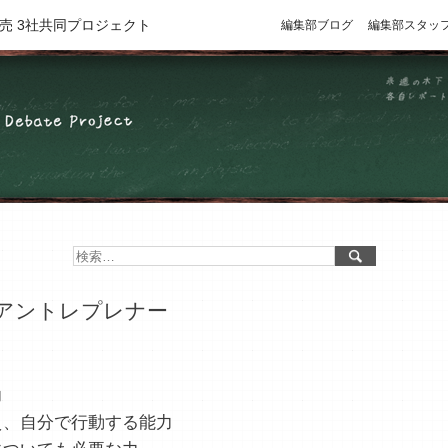
売 3社共同プロジェクト
編集部ブログ
編集部スタッ
アントレプレナー
力
、自分で行動する能力