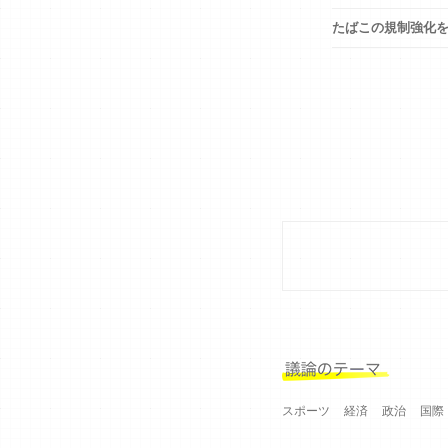
たばこの規制強化
スポーツ
経済
政治
国際