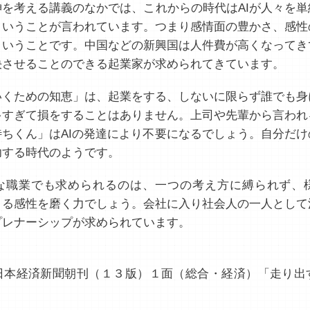
を考える講義のなかでは、これからの時代はAIが人々を単
ということが言われています。つまり感情面の豊かさ、感性
ということです。中国などの新興国は人件費が高くなってき
決させることのできる起業家が求められてきています。
くための知恵」は、起業をする、しないに限らず誰でも身
多すぎて損をすることはありません。上司や先輩から言われ
待ちくん」はAIの発達により不要になるでしょう。自分だけ
功する時代のようです。
職業でも求められるのは、一つの考え方に縛られず、
きる感性を磨く力でしょう。会社に入り社会人の一人として
プレナーシップが求められています。
：
本経済新聞朝刊（１３版）１面（総合・経済）「走り出