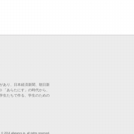
があり、日本経済新聞、朝日新
ト「あらたにす」の時代から、
学生たちで作る、学生のための
© 2014 allatanys.jp, all rights reserved.