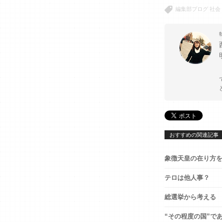
編集部ブログ
社会
おすすめの関連記事
象徴天皇の在り方
テロは他人事？
総選挙から考える
“その程度の国”で