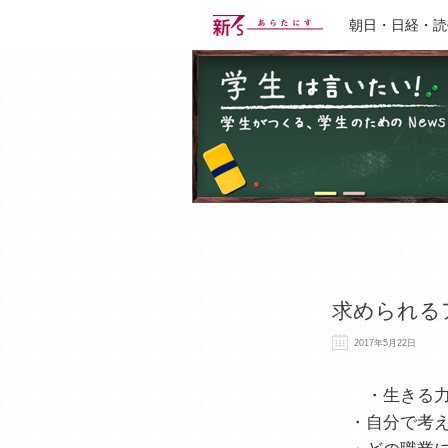
朝日・日経・読
求められる
2017年5月22日
・生きる
・自分で考え