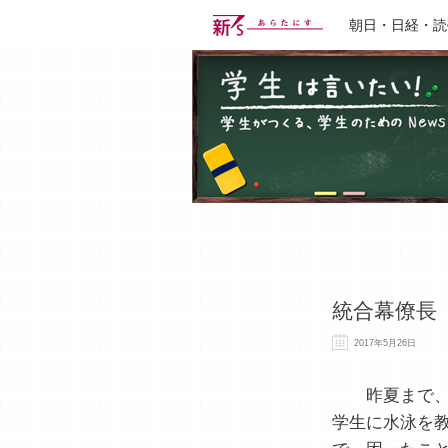
朝日・日経・読
統合幕僚長
2017年5月26日
昨夏まで、
学生に水泳を