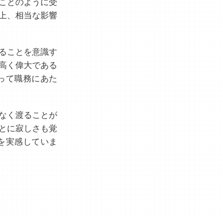
ことのように受
上、相当な影響
ることを意識す
高く偉大である
って職務にあた
なく渡ることが
とに寂しさも覚
を実感していま