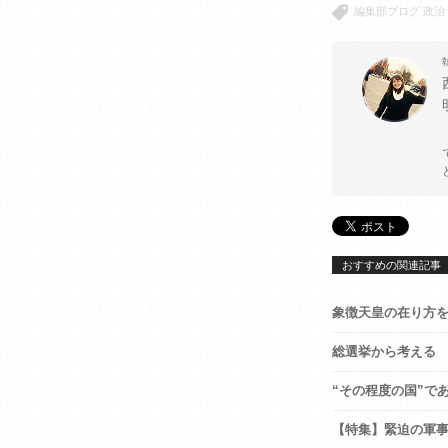
編集部ブログ
政治
おすすめの関連記事
象徴天皇の在り方
総選挙から考える
“その程度の国”で
【特集】緊迫の軍