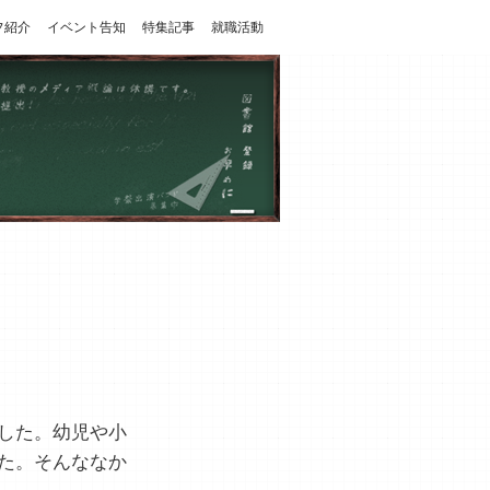
フ紹介
イベント告知
特集記事
就職活動
した。幼児や小
た。そんななか