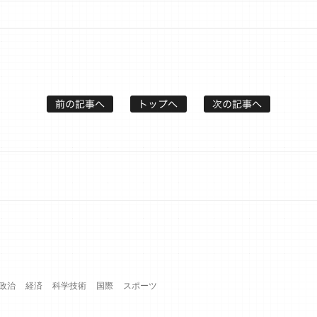
政治
経済
科学技術
国際
スポーツ