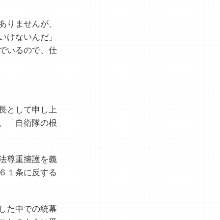
ありませんが、
いけないんだ」
でいるので、仕
長として申し上
、「自衛隊の根
法尊重擁護を義
６１条に反する
した中での統幕