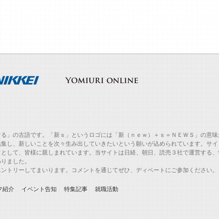
する」の古語です。「新ｓ」というロゴには「新（ｎｅｗ）＋ｓ＝ＮＥＷＳ」の意味
結集し、新しいことを次々生み出していきたいという願いが込められています。サイ
ドとして、皆様に親しまれています。当サイトは日経、朝日、読売３社で運営する、
わりました。
エントリーしてまいります。コメントを通じてぜひ、ディベートにご参加ください。
フ紹介
イベント告知
特集記事
就職活動