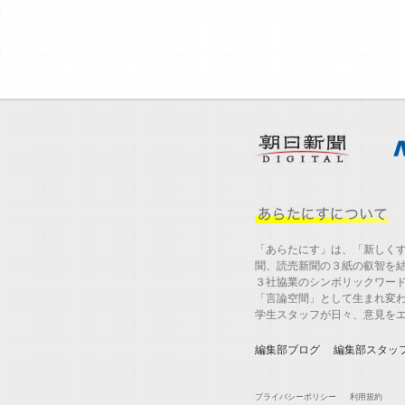
「あらたにす」は、「新しく
聞、読売新聞の３紙の叡智を
３社協業のシンボリックワー
「言論空間」として生まれ変
学生スタッフが日々、意見を
編集部ブログ
編集部スタッ
プライバシーポリシー
利用規約