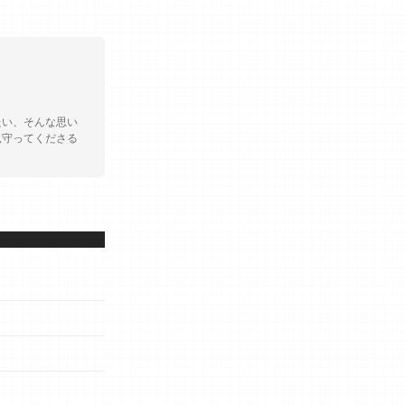
たい、そんな思い
見守ってくださる