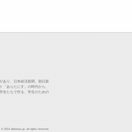
があり、日本経済新聞、朝日新
ト「あらたにす」の時代から、
学生たちで作る、学生のための
© 2014 allatanys.jp, all rights reserved.