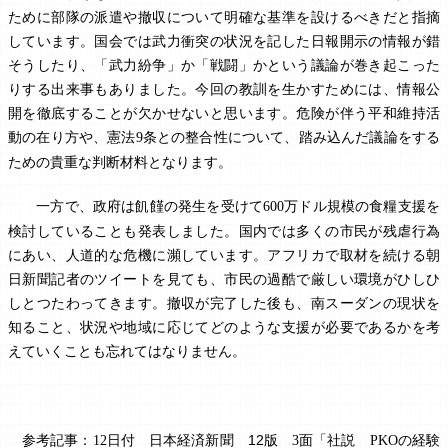
ために部隊の派遣や撤収について明確な基準を設けるべきだと指摘
しています。国会では武力衝突の状況を記した日報開示の情報が錯
そうしたり、「武力紛争」か「戦闘」か
という議論が巻き起こった
りする出来事もありました。今回の教訓を生かすためには、情報公
開を徹底することが欠かせないと思います。危険が伴う平和維持活
動の在り方や、憲法
条との整合性について、踏み込んだ議論をする
9
ための貴重な判断材料となります。
一方で、政府は飢饉の発生を受けて
万ドル規模の食糧支援を
600
検討していることも発表しました。国内では多くの市民が残虐行為
にあい、人道的な危機に瀕しています。アフリカで取材を続ける朝
日新聞記者のツイートを見ても、市民の過酷で厳しい環境がひしひ
しとつたわってきます。撤収が完了した後も、南スーダンの現状を
知ること、状況や地域に応じてどのような支援が必要であるかを考
えていくことも忘れてはなりません。
参考記事：
日付 日本経済新聞 12版
面「社説
の経験
12
3
PKO